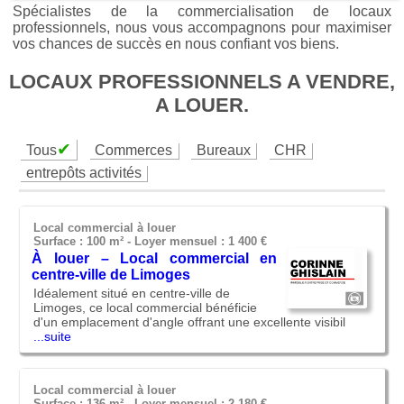
Spécialistes de la commercialisation de locaux
professionnels, nous vous accompagnons pour maximiser
vos chances de succès en nous confiant vos biens.
LOCAUX PROFESSIONNELS A VENDRE,
A LOUER.
✔
Tous
Commerces
Bureaux
CHR
entrepôts activités
Local commercial à louer
Surface : 100 m² -
Loyer mensuel : 1 400 €
À louer – Local commercial en
centre-ville de Limoges
Idéalement situé en centre-ville de
Limoges, ce local commercial bénéficie
d'un emplacement d'angle offrant une excellente visibil
...suite
Local commercial à louer
Surface : 136 m² -
Loyer mensuel : 2 180 €