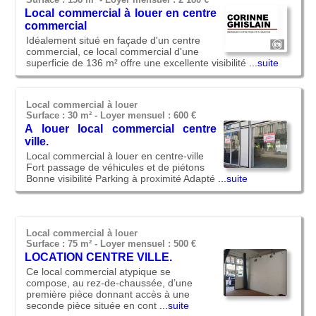
Local commercial à louer en centre
commercial
Idéalement situé en façade d'un centre
commercial, ce local commercial d'une
superficie de 136 m² offre une excellente visibilité
...suite
Local commercial à louer
Surface : 30 m² -
Loyer mensuel : 600 €
A louer local commercial centre
ville.
Local commercial à louer en centre-ville
Fort passage de véhicules et de piétons
Bonne visibilité Parking à proximité Adapté
...suite
Local commercial à louer
Surface : 75 m² -
Loyer mensuel : 500 €
LOCATION CENTRE VILLE.
Ce local commercial atypique se
compose, au rez-de-chaussée, d’une
première pièce donnant accès à une
seconde pièce située en cont
...suite